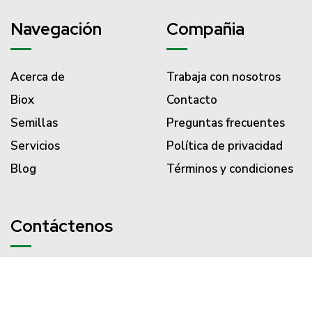
Navegación
Compañia
Acerca de
Trabaja con nosotros
Biox
Contacto
Semillas
Preguntas frecuentes
Servicios
Política de privacidad
Blog
Términos y condiciones
Contáctenos
PBX (57) 310 203 3186
servicliente@semillasvalle.com