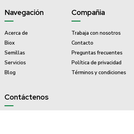
Navegación
Compañia
Acerca de
Trabaja con nosotros
Biox
Contacto
Semillas
Preguntas frecuentes
Servicios
Política de privacidad
Blog
Términos y condiciones
Contáctenos
PBX (57) 310 203 3186
servicliente@semillasvalle.com