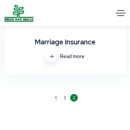
Marriage Insurance
Read more
1
2