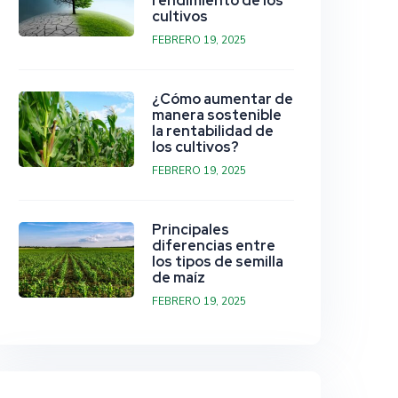
rendimiento de los
cultivos
FEBRERO 19, 2025
¿Cómo aumentar de
manera sostenible
la rentabilidad de
los cultivos?
FEBRERO 19, 2025
Principales
diferencias entre
los tipos de semilla
de maíz
FEBRERO 19, 2025