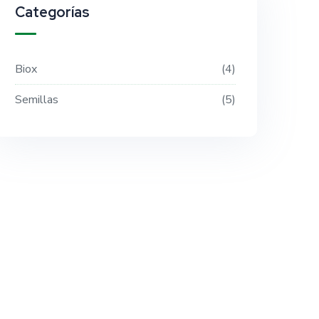
Categorías
Biox
4
Semillas
5