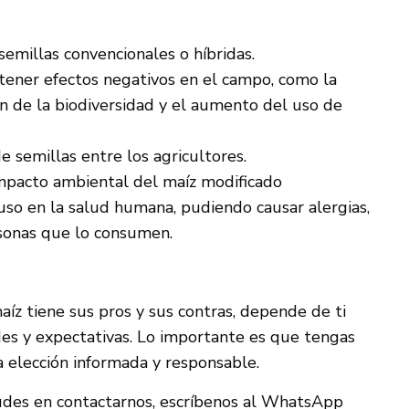
semillas convencionales o híbridas.
ener efectos negativos en el campo, como la
ón de la biodiversidad y el aumento del uso de
e semillas entre los agricultores.
impacto ambiental del maíz modificado
so en la salud humana, pudiendo causar alergias,
rsonas que lo consumen.
íz tiene sus pros y sus contras, depende de ti
des y expectativas. Lo importante es que tengas
a elección informada y responsable.
udes en contactarnos, escríbenos al WhatsApp