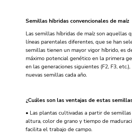
Semillas híbridas convencionales de maíz
Las semillas híbridas de maíz son aquellas 
líneas parentales diferentes, que se han sel
semillas tienen un mayor vigor híbrido, es d
máximo potencial genético en la primera gen
en las generaciones siguientes (F2, F3, etc.
nuevas semillas cada año.
¿Cuáles son las ventajas de estas semilla
• Las plantas cultivadas a partir de semilla
altura, color de grano y tiempo de madurac
facilita el trabajo de campo.