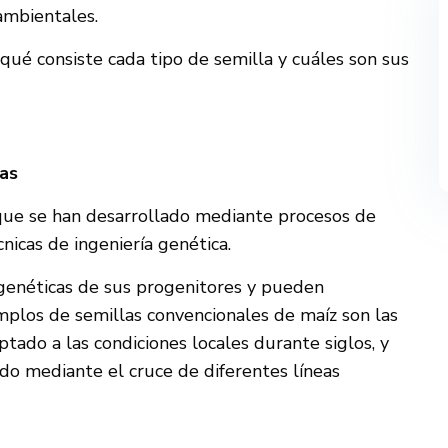
ambientales.
qué consiste cada tipo de semilla y cuáles son sus
vas
que se han desarrollado mediante procesos de
écnicas de ingeniería genética.
s genéticas de sus progenitores y pueden
mplos de semillas convencionales de maíz son las
ptado a las condiciones locales durante siglos, y
do mediante el cruce de diferentes líneas