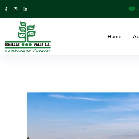
s
Home
Ac