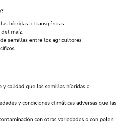
s?
las híbridas o transgénicas.
 del maíz.
de semillas entre los agricultores.
íficos.
y calidad que las semillas híbridas o
edades y condiciones climáticas adversas que las
contaminación con otras variedades o con polen