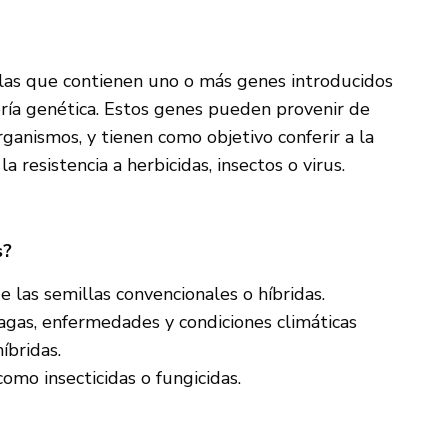
llas que contienen uno o más genes introducidos
ería genética. Estos genes pueden provenir de
ganismos, y tienen como objetivo conferir a la
 resistencia a herbicidas, insectos o virus.
s?
 las semillas convencionales o híbridas.
agas, enfermedades y condiciones climáticas
íbridas.
mo insecticidas o fungicidas.