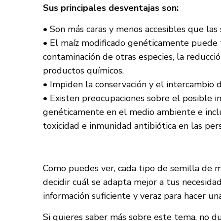
Sus principales desventajas son:
• Son más caras y menos accesibles que las 
• El maíz modificado genéticamente puede t
contaminación de otras especies, la reducci
productos químicos.
• Impiden la conservación y el intercambio d
• Existen preocupaciones sobre el posible 
genéticamente en el medio ambiente e inclu
toxicidad e inmunidad antibiótica en las pe
Como puedes ver, cada tipo de semilla de ma
decidir cuál se adapta mejor a tus necesida
información suficiente y veraz para hacer un
Si quieres saber más sobre este tema, no d