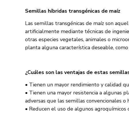
Semillas híbridas transgénicas de maíz
Las semillas transgénicas de maíz son aque
artificialmente mediante técnicas de ingeni
otras especies vegetales, animales o microor
planta alguna característica deseable, como la
¿Cuáles son las ventajas de estas semilla
• Tienen un mayor rendimiento y calidad que
• Tienen una mayor resistencia a algunas pl
adversas que las semillas convencionales o h
• Reducen el uso de algunos agroquímicos co