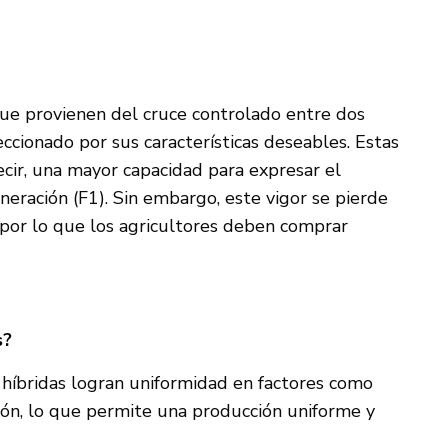
que provienen del cruce controlado entre dos
eccionado por sus características deseables. Estas
ecir, una mayor capacidad para expresar el
eración (F1). Sin embargo, este vigor se pierde
), por lo que los agricultores deben comprar
s?
s híbridas logran uniformidad en factores como
ión, lo que permite una producción uniforme y